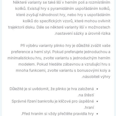
Některé varianty se také liší v herním poli a rozmístěním
kolíků. Existují hry s pyramidálním uspořádáním kolíků,
které zvyšují náhodnost hry, nebo hry s uspořádáním
kolíků do specifických vzorů, které mohou ovlivnit
trajektorii disku. Dále se některé varianty liší v možnostech
nastavení sázky a úrovně rizika.
Při výběru varianty plinko hry je důležité zvážit vaše
preference a herní styl. Pokud preferujete jednoduchou a
minimalistickou hru, zvolte variantu s jednoduchým herním
modelem. Pokud hledáte zábavnou a vzrušující hru s
mnoha funkcemi, zvolte variantu s bonusovými koly a
násobiteli výhry.
Důležité je si uvědomit, že plinko je hra založená
na štěstí.
Správné řízení bankrollu je klíčové pro úspěšné
hraní.
Před hraním si vždy přečtěte pravidla hry.