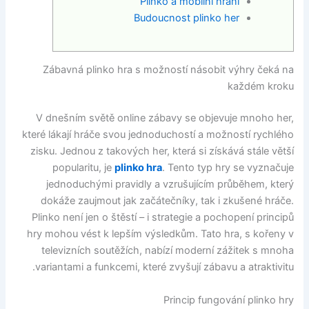
Plinko a mobilní hraní
Budoucnost plinko her
Zábavná plinko hra s možností násobit výhry čeká na
každém kroku
V dnešním světě online zábavy se objevuje mnoho her,
které lákají hráče svou jednoduchostí a možností rychlého
zisku. Jednou z takových her, která si získává stále větší
popularitu, je
plinko hra
. Tento typ hry se vyznačuje
jednoduchými pravidly a vzrušujícím průběhem, který
dokáže zaujmout jak začátečníky, tak i zkušené hráče.
Plinko není jen o štěstí – i strategie a pochopení principů
hry mohou vést k lepším výsledkům. Tato hra, s kořeny v
televizních soutěžích, nabízí moderní zážitek s mnoha
variantami a funkcemi, které zvyšují zábavu a atraktivitu.
Princip fungování plinko hry