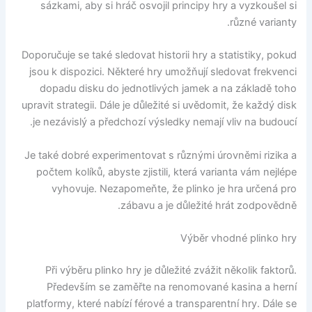
sázkami, aby si hráč osvojil principy hry a vyzkoušel si
různé varianty.
Doporučuje se také sledovat historii hry a statistiky, pokud
jsou k dispozici. Některé hry umožňují sledovat frekvenci
dopadu disku do jednotlivých jamek a na základě toho
upravit strategii. Dále je důležité si uvědomit, že každý disk
je nezávislý a předchozí výsledky nemají vliv na budoucí.
Je také dobré experimentovat s různými úrovněmi rizika a
počtem kolíků, abyste zjistili, která varianta vám nejlépe
vyhovuje. Nezapomeňte, že plinko je hra určená pro
zábavu a je důležité hrát zodpovědně.
Výběr vhodné plinko hry
Při výběru plinko hry je důležité zvážit několik faktorů.
Především se zaměřte na renomované kasina a herní
platformy, které nabízí férové a transparentní hry. Dále se