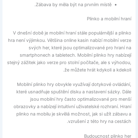
Zábava by měla být na prvním místě.
Plinko a mobilní hraní
V dnešní době je mobilní hraní stále populárnější a plinko
hra není výjimkou. Většina online kasin nabízí mobilní verze
svých her, které jsou optimalizované pro hraní na
smartphonech a tabletech. Mobilní plinko hry nabízejí
stejný zážitek jako verze pro stolní počítače, ale s výhodou,
že můžete hrát kdykoli a kdekoli.
Mobilní plinko hry obvykle využívají dotykové ovládání,
které usnadňuje spuštění disku a nastavení sázky. Dále
jsou mobilní hry často optimalizované pro menší
obrazovky a nabízejí intuitivní uživatelské rozhraní. Hraní
plinko na mobilu je skvělá možnost, jak si užít zábavu a
vzrušení z této hry na cestách.
Budoucnost plinko her