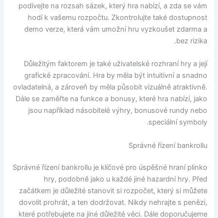
podívejte na rozsah sázek, který hra nabízí, a zda se vám
hodí k vašemu rozpočtu. Zkontrolujte také dostupnost
demo verze, která vám umožní hru vyzkoušet zdarma a
bez rizika.
Důležitým faktorem je také uživatelské rozhraní hry a její
grafické zpracování. Hra by měla být intuitivní a snadno
ovladatelná, a zároveň by měla působit vizuálně atraktivně.
Dále se zaměřte na funkce a bonusy, které hra nabízí, jako
jsou například násobitelé výhry, bonusové rundy nebo
speciální symboly.
Správné řízení bankrollu
Správné řízení bankrollu je klíčové pro úspěšné hraní plinko
hry, podobně jako u každé jiné hazardní hry. Před
začátkem je důležité stanovit si rozpočet, který si můžete
dovolit prohrát, a ten dodržovat. Nikdy nehrajte s penězi,
které potřebujete na jiné důležité věci. Dále doporučujeme