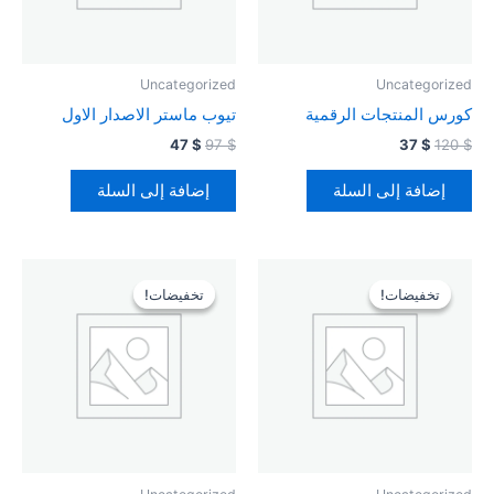
Uncategorized
Uncategorized
كورس المنتجات الرقمية
تيوب ماستر الاصدار الاول
47
$
97
$
37
$
120
$
إضافة إلى السلة
إضافة إلى السلة
السعر
السعر
السعر
السعر
الأصلي
الحالي
الأصلي
الحالي
تخفيضات!
تخفيضات!
تخفيضات!
تخفيضات!
هو:
هو:
هو:
هو:
47 $.
180 $.
67 $.
120 $.